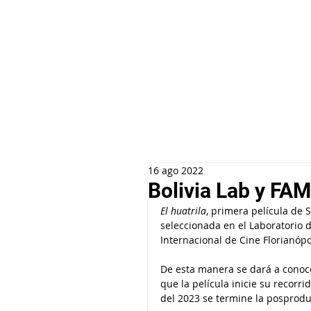
16 ago 2022
Bolivia Lab y FAM
El huatrila
, primera película de 
seleccionada en el Laboratorio de
Internacional de Cine Florianóp
De esta manera se dará a conoce
que la película inicie su recorr
del 2023 se termine la posprodu