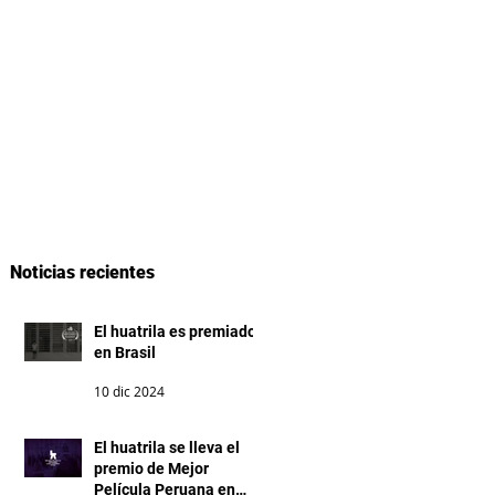
NOTICIAS
CONTACTO
Noticias recientes
El huatrila es premiado
en Brasil
10 dic 2024
El huatrila se lleva el
premio de Mejor
Película Peruana en