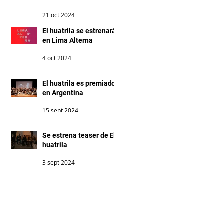
Lima Alterna
21 oct 2024
El huatrila se estrenará
en Lima Alterna
4 oct 2024
El huatrila es premiado
en Argentina
15 sept 2024
Se estrena teaser de El
huatrila
3 sept 2024