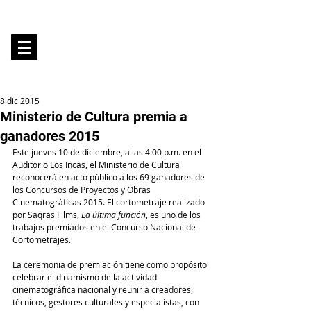
8 dic 2015
Ministerio de Cultura premia a
ganadores 2015
Este jueves 10 de diciembre, a las 4:00 p.m. en el 
Auditorio Los Incas, el Ministerio de Cultura 
reconocerá en acto público a los 69 ganadores de 
los Concursos de Proyectos y Obras 
Cinematográficas 2015. El cortometraje realizado 
por Saqras Films, 
La última función
, es uno de los 
trabajos premiados en el Concurso Nacional de 
Cortometrajes.
La ceremonia de premiación tiene como propósito 
celebrar el dinamismo de la actividad 
cinematográfica nacional y reunir a creadores, 
técnicos, gestores culturales y especialistas, con 