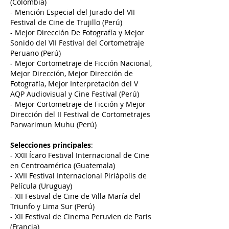
(Colombia)
- Mención Especial del Jurado del VII
Festival de Cine de Trujillo (Perú)
- Mejor Dirección De Fotografía y Mejor
Sonido del VII Festival del Cortometraje
Peruano (Perú)
- Mejor Cortometraje de Ficción Nacional,
Mejor Dirección, Mejor Dirección de
Fotografía, Mejor Interpretación del V
AQP Audiovisual y Cine Festival (Perú)
- Mejor Cortometraje de Ficción y Mejor
Dirección del II Festival de Cortometrajes
Parwarimun Muhu (Perú)
Selecciones principales
:
- XXII Ícaro Festival Internacional de Cine
en Centroamérica (Guatemala)
- XVII Festival Internacional Piriápolis de
Película (Uruguay)
- XII Festival de Cine de Villa María del
Triunfo y Lima Sur (Perú)
- XII Festival de Cinema Peruvien de Paris
(Francia)