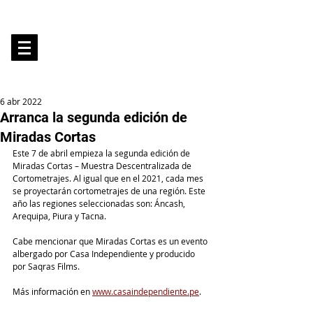
6 abr 2022
Arranca la segunda edición de
Miradas Cortas
Este 7 de abril empieza la segunda edición de 
Miradas Cortas – Muestra Descentralizada de 
Cortometrajes. Al igual que en el 2021, cada mes 
se proyectarán cortometrajes de una región. Este 
año las regiones seleccionadas son: Áncash, 
Arequipa, Piura y Tacna.
Cabe mencionar que Miradas Cortas es un evento 
albergado por Casa Independiente y producido 
por Saqras Films. 
Más información en 
www.casaindependiente.pe
.